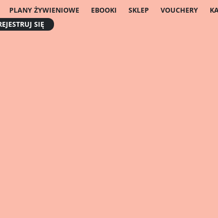
PLANY ŻYWIENIOWE
EBOOKI
SKLEP
VOUCHERY
K
EJESTRUJ SIĘ