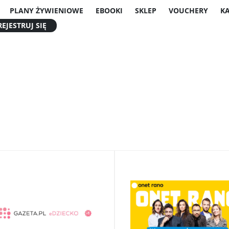
PLANY ŻYWIENIOWE
EBOOKI
SKLEP
VOUCHERY
K
EJESTRUJ SIĘ