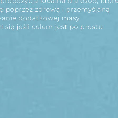
ropozycja idealna dla osób, któr
ę poprzez zdrową i przemyślaną
wanie dodatkowej masy
 się jeśli celem jest po prostu