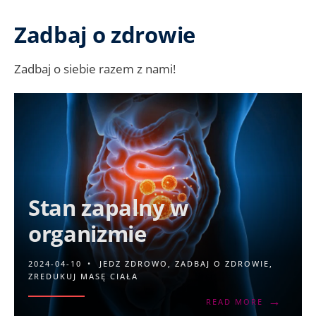
Zadbaj o zdrowie
Zadbaj o siebie razem z nami!
Stan zapalny w
organizmie
2024-04-10
•
JEDZ ZDROWO
,
ZADBAJ O ZDROWIE
,
ZREDUKUJ MASĘ CIAŁA
→
READ MORE