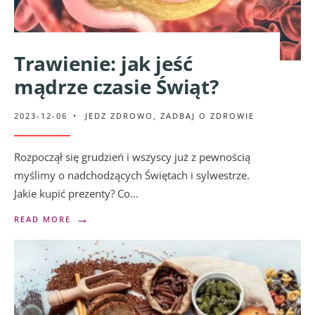
Trawienie: jak jeść
mądrze czasie Świąt?
2023-12-06
•
JEDZ ZDROWO
,
ZADBAJ O ZDROWIE
Rozpoczął się grudzień i wszyscy już z pewnością
myślimy o nadchodzących Świętach i sylwestrze.
Jakie kupić prezenty? Co
...
→
READ MORE