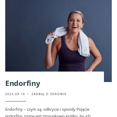
Endorfiny
2023-09-18
•
ZADBAJ O ZDROWIE
Endorfiny – czym są, odkrycie i opioidy Pojęcie
endorfiny znane jest stosunkowo krótko, bo ich