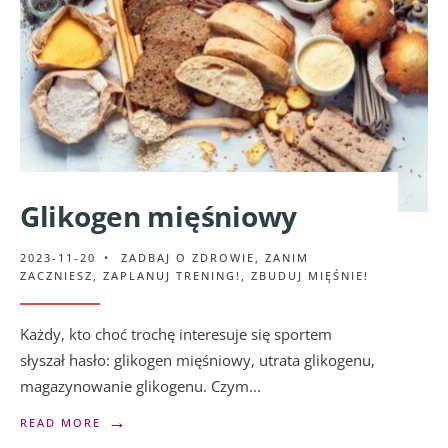
Glikogen mięśniowy
2023-11-20
•
ZADBAJ O ZDROWIE
,
ZANIM
ZACZNIESZ
,
ZAPLANUJ TRENING!
,
ZBUDUJ MIĘŚNIE!
Każdy, kto choć trochę interesuje się sportem
słyszał hasło: glikogen mięśniowy, utrata glikogenu,
magazynowanie glikogenu. Czym
...
→
READ MORE