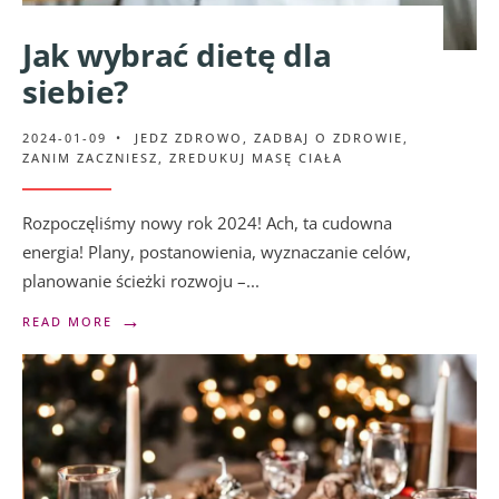
Jak wybrać dietę dla
siebie?
2024-01-09
•
JEDZ ZDROWO
,
ZADBAJ O ZDROWIE
,
ZANIM ZACZNIESZ
,
ZREDUKUJ MASĘ CIAŁA
Rozpoczęliśmy nowy rok 2024! Ach, ta cudowna
energia! Plany, postanowienia, wyznaczanie celów,
planowanie ścieżki rozwoju –
...
→
READ MORE