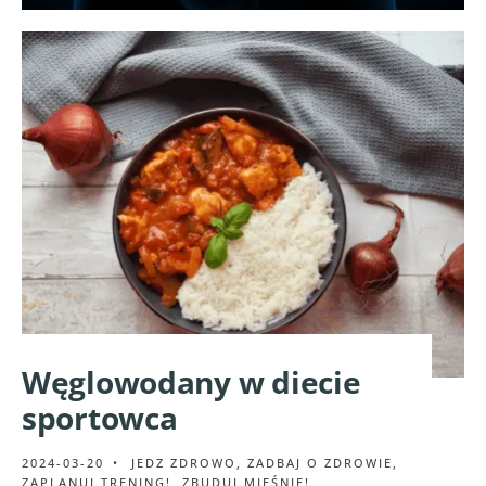
Węglowodany w diecie
sportowca
2024-03-20
•
JEDZ ZDROWO
,
ZADBAJ O ZDROWIE
,
ZAPLANUJ TRENING!
,
ZBUDUJ MIĘŚNIE!