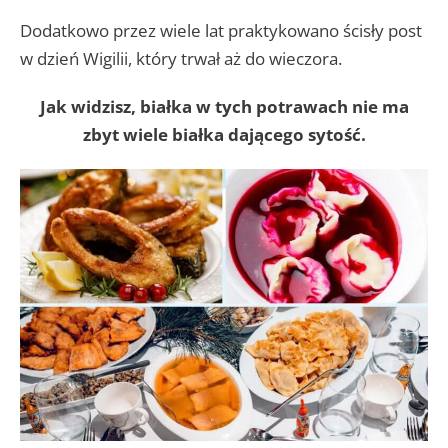
Dodatkowo przez wiele lat praktykowano ścisły post
w dzień Wigilii, który trwał aż do wieczora.
Jak widzisz, białka w tych potrawach nie ma
zbyt wiele białka dającego sytość.