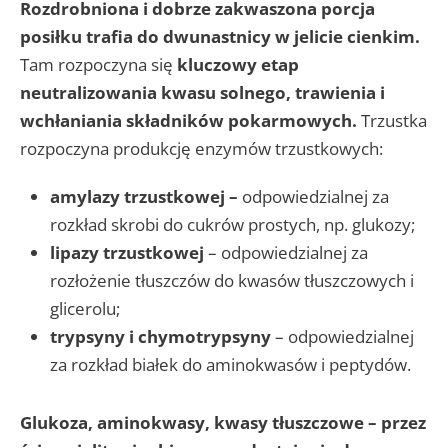
Rozdrobniona i dobrze zakwaszona porcja
posiłku trafia do dwunastnicy w jelicie cienkim.
Tam rozpoczyna się
kluczowy etap
neutralizowania kwasu solnego, trawienia i
wchłaniania składników pokarmowych.
Trzustka
rozpoczyna produkcję enzymów trzustkowych:
amylazy trzustkowej –
odpowiedzialnej za
rozkład skrobi do cukrów prostych, np. glukozy;
lipazy trzustkowej
– odpowiedzialnej za
rozłożenie tłuszczów do kwasów tłuszczowych i
glicerolu;
trypsyny i chymotrypsyny
– odpowiedzialnej
za rozkład białek do aminokwasów i peptydów.
Glukoza, aminokwasy, kwasy tłuszczowe – przez