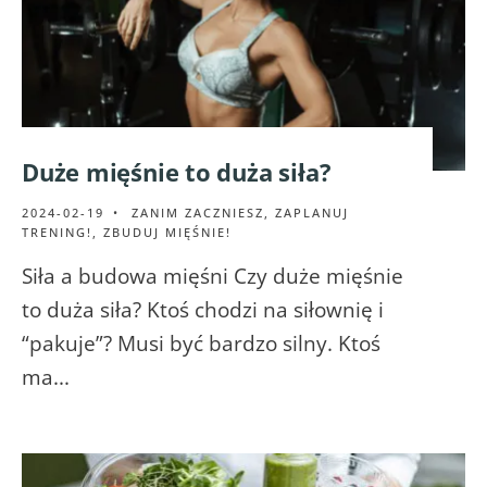
Duże mięśnie to duża siła?
2024-02-19
•
ZANIM ZACZNIESZ
,
ZAPLANUJ
TRENING!
,
ZBUDUJ MIĘŚNIE!
Siła a budowa mięśni Czy duże mięśnie
to duża siła? Ktoś chodzi na siłownię i
“pakuje”? Musi być bardzo silny. Ktoś
ma
...