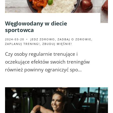
Węglowodany w diecie
sportowca
2024-03-20
•
JEDZ ZDROWO
,
ZADBAJ O ZDROWIE
,
ZAPLANUJ TRENING!
,
ZBUDUJ MIĘŚNIE!
Czy osoby regularnie trenujące i
oczekujące efektów swoich treningów
również powinny ograniczyć spo…