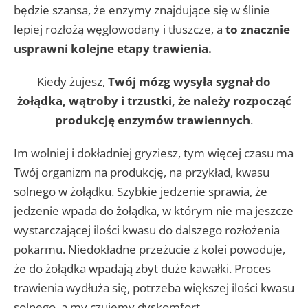
będzie szansa, że enzymy znajdujące się w ślinie
lepiej rozłożą węglowodany i tłuszcze, a
to znacznie
usprawni kolejne etapy trawienia.
Kiedy żujesz,
Twój mózg wysyła sygnał do
żołądka, wątroby i trzustki, że należy rozpocząć
produkcję enzymów trawiennych
.
Im wolniej i dokładniej gryziesz, tym więcej czasu ma
Twój organizm na produkcję, na przykład, kwasu
solnego w żołądku. Szybkie jedzenie sprawia, że
jedzenie wpada do żołądka, w którym nie ma jeszcze
wystarczającej ilości kwasu do dalszego rozłożenia
pokarmu. Niedokładne przeżucie z kolei powoduje,
że do żołądka wpadają zbyt duże kawałki. Proces
trawienia wydłuża się, potrzeba większej ilości kwasu
solnego, a my czujemy dyskomfort.