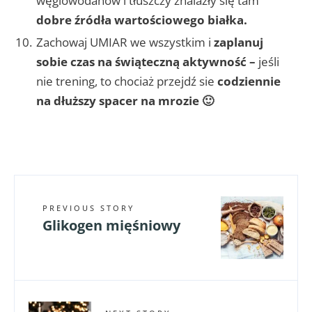
węglowodanów i tłuszczy znalazły się tam
dobre źródła wartościowego białka.
Zachowaj UMIAR we wszystkim i
zaplanuj
sobie czas na świąteczną aktywność –
jeśli
nie trening, to chociaż przejdź sie
codziennie
na dłuższy spacer na mrozie 🙂
PREVIOUS STORY
Glikogen mięśniowy