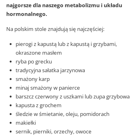
najgorsze dla naszego metabolizmu i układu
hormonalnego.
Na polskim stole znajdują się najczęściej:
pierogi z kapustą lub z kapustą i grzybami,
okraszone masłem
ryba po grecku
tradycyjna sałatka jarzynowa
smażony karp
minaj smażony w panierce
barszcz czerwony z uszkami lub zupa grzybowa
kapusta z grochem
śledzie w śmietanie, oleju, pomidorach
makiełki
sernik, pierniki, orzechy, owoce