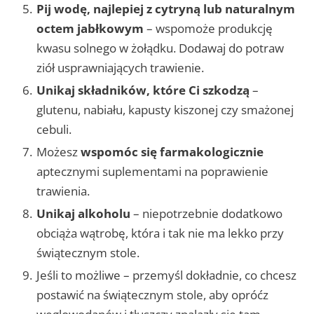
Pij wodę, najlepiej z cytryną lub naturalnym
octem jabłkowym
– wspomoże produkcję
kwasu solnego w żołądku. Dodawaj do potraw
ziół usprawniających trawienie.
Unikaj składników, które Ci szkodzą
–
glutenu, nabiału, kapusty kiszonej czy smażonej
cebuli.
Możesz
wspomóc się farmakologicznie
aptecznymi suplementami na poprawienie
trawienia.
Unikaj alkoholu
– niepotrzebnie dodatkowo
obciąża wątrobę, która i tak nie ma lekko przy
świątecznym stole.
Jeśli to możliwe – przemyśl dokładnie, co chcesz
postawić na świątecznym stole, aby opróćz