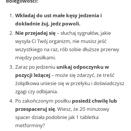
dolegliwości:
Wkładaj do ust małe kęsy jedzenia i
dokładnie żuj, jedz powoli.
Nie przejadaj się
– słuchaj sygnałów, jakie
wysyła Ci Twój organizm, nie musisz jeść
wszystkiego na raz, rób sobie dłuższe przerwy
między posiłkami.
Zaraz po jedzeniu
unikaj odpoczynku w
pozycji leżącej
– może się zdarzyć, że treść
żołądkowa uniesie się w przełyku i doświadczysz
zgagi czy odbijania.
Po zakończonym posiłku
posiedź chwilę lub
przespaceruj się
. Wiesz, że 20 minutowy
spacer działa podobnie jak 1 tabletka
metforminy?