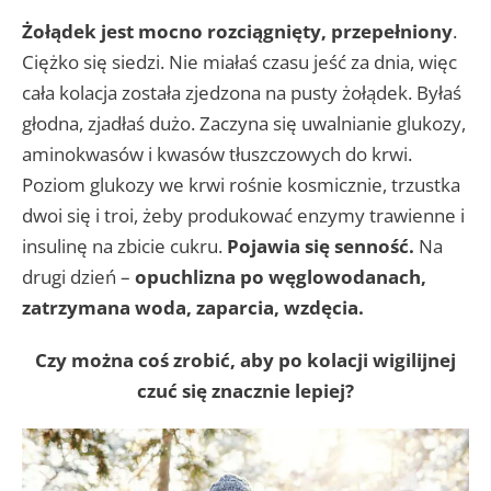
Żołądek jest mocno rozciągnięty, przepełniony
.
Ciężko się siedzi. Nie miałaś czasu jeść za dnia, więc
cała kolacja została zjedzona na pusty żołądek. Byłaś
głodna, zjadłaś dużo. Zaczyna się uwalnianie glukozy,
aminokwasów i kwasów tłuszczowych do krwi.
Poziom glukozy we krwi rośnie kosmicznie, trzustka
dwoi się i troi, żeby produkować enzymy trawienne i
insulinę na zbicie cukru.
Pojawia się senność.
Na
drugi dzień –
opuchlizna po węglowodanach,
zatrzymana woda, zaparcia, wzdęcia.
Czy można coś zrobić, aby po kolacji wigilijnej
czuć się znacznie lepiej?