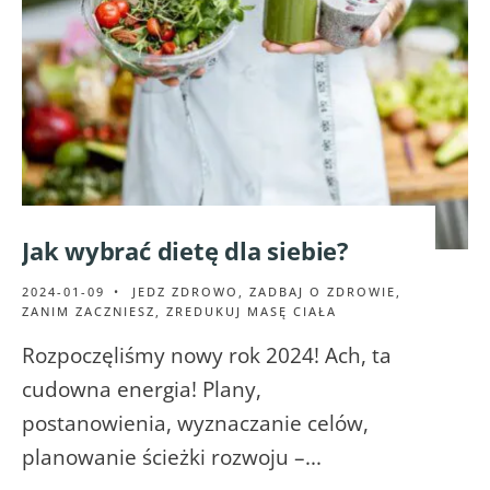
Jak wybrać dietę dla siebie?
2024-01-09
•
JEDZ ZDROWO
,
ZADBAJ O ZDROWIE
,
ZANIM ZACZNIESZ
,
ZREDUKUJ MASĘ CIAŁA
Rozpoczęliśmy nowy rok 2024! Ach, ta
cudowna energia! Plany,
postanowienia, wyznaczanie celów,
planowanie ścieżki rozwoju –
...