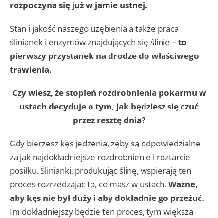
rozpoczyna się już w jamie ustnej.
Stan i jakość naszego uzębienia a także praca
ślinianek i enzymów znajdujących się ślinie –
to
pierwszy przystanek na drodze do właściwego
trawienia.
Czy wiesz, że stopień rozdrobnienia pokarmu w
ustach decyduje o tym, jak będziesz się czuć
przez resztę dnia?
Gdy bierzesz kęs jedzenia, zęby są odpowiedzialne
za jak najdokładniejsze rozdrobnienie i roztarcie
posiłku. Ślinianki, produkując ślinę, wspierają ten
proces rozrzedzajac to, co masz w ustach.
Ważne,
aby kęs nie był duży i aby dokładnie go przeżuć.
Im dokładniejszy będzie ten proces, tym większa