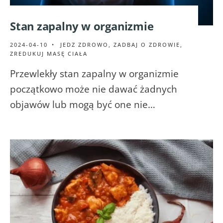
Stan zapalny w organizmie
2024-04-10
•
JEDZ ZDROWO
,
ZADBAJ O ZDROWIE
,
ZREDUKUJ MASĘ CIAŁA
Przewlekły stan zapalny w organizmie
początkowo może nie dawać żadnych
objawów lub mogą być one nie…