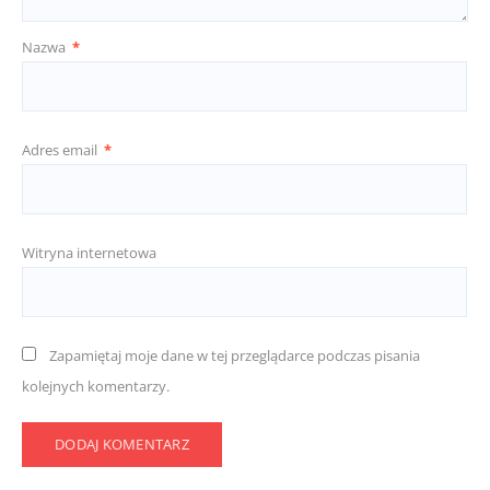
Nazwa
*
Adres email
*
Witryna internetowa
Zapamiętaj moje dane w tej przeglądarce podczas pisania
kolejnych komentarzy.