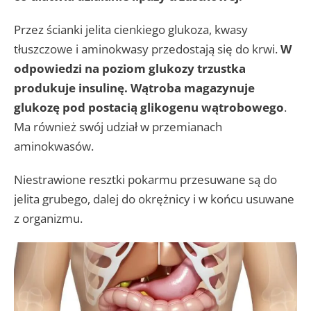
Przez ścianki jelita cienkiego glukoza, kwasy
tłuszczowe i aminokwasy przedostają się do krwi.
W
odpowiedzi na poziom glukozy trzustka
produkuje insulinę. Wątroba magazynuje
glukozę pod postacią glikogenu wątrobowego
.
Ma również swój udział w przemianach
aminokwasów.
Niestrawione resztki pokarmu przesuwane są do
jelita grubego, dalej do okrężnicy i w końcu usuwane
z organizmu.