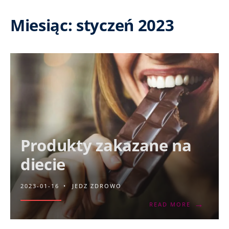
Miesiąc:
styczeń 2023
Produkty zakazane na
diecie
2023-01-16
•
JEDZ ZDROWO
→
READ MORE