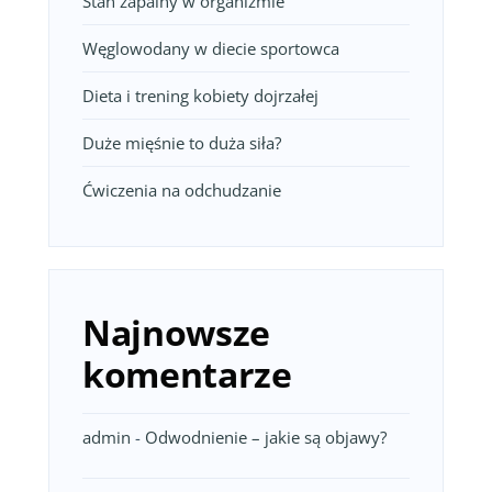
Stan zapalny w organizmie
Węglowodany w diecie sportowca
Dieta i trening kobiety dojrzałej
Duże mięśnie to duża siła?
Ćwiczenia na odchudzanie
Najnowsze
komentarze
admin
-
Odwodnienie – jakie są objawy?