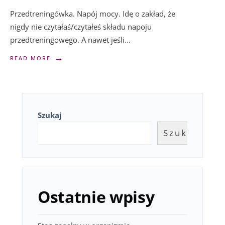
Przedtreningówka. Napój mocy. Idę o zakład, że
nigdy nie czytałaś/czytałeś składu napoju
przedtreningowego. A nawet jeśli
...
→
READ MORE
Szukaj
Szukaj
Ostatnie wpisy