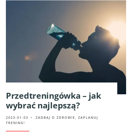
Przedtreningówka – jak
wybrać najlepszą?
2023-01-03
•
ZADBAJ O ZDROWIE
,
ZAPLANUJ
TRENING!