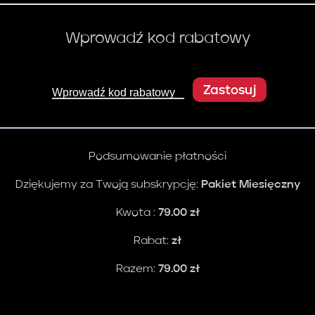
Wprowadź kod rabatowy
Zastosuj
Wprowadź kod rabatowy
Podsumowanie płatności
Dziękujemy za Twoją subskrypcję:
Pakiet Miesięczny
Kwota :
79.00
zł
Rabat:
zł
Razem:
79.00
zł