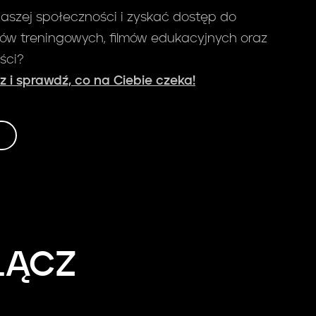
aszej społeczności i zyskać dostęp do
w treningowych, filmów edukacyjnych oraz
ści?
az i sprawdź, co na Ciebie czeka!
ŁĄCZ