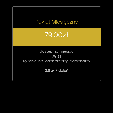
Pakiet Miesięczny
79.00
zł
dostęp na miesiąc
79 zł
To mniej niż jeden trening personalny.
2,5 zł / dzień