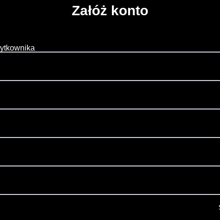
Załóż konto
żytkownika