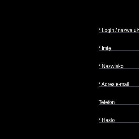
* Login / nazwa u
* Imię
* Nazwisko
* Adres e-mail
Telefon
* Hasło