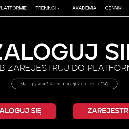
PLATFORMIE
TRENINGI
AKADEMIA
CENNIK
ZALOGUJ SI
B ZAREJESTRUJ DO PLATFO
Masz pytanie? Kliknij i przejdź do sekcji FAQ
ALOGUJ SIĘ
ZAREJESTR