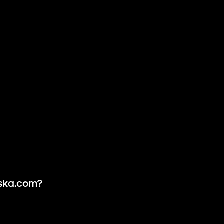
lska.com?