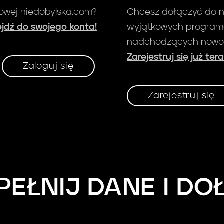
gowej niedobylska.com?
Chcesz dołączyć do n
zejdź do swojego konta!
wyjątkowych programó
nadchodzących nowo
Zarejestruj się już ter
Zaloguj się
Zarejestruj się
PEŁNIJ DANE I DO