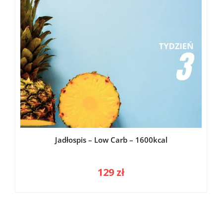
Jadłospis – Low Carb – 1600kcal
129
zł