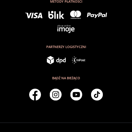
METODY PŁATNOŚCI
PARTNERZY LOGISTYCZNI
BĄDŹ NA BIEŻĄCO