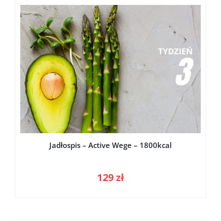
Jadłospis – Active Wege – 1800kcal
129
zł