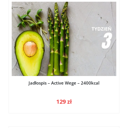
Jadłospis – Active Wege – 2400kcal
129
zł