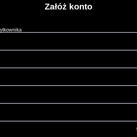
Załóż konto
żytkownika