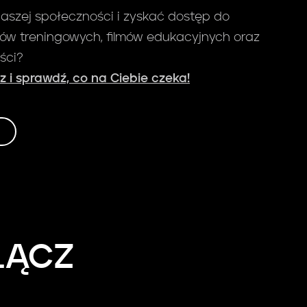
aszej społeczności i zyskać dostęp do
w treningowych, filmów edukacyjnych oraz
ści?
az i sprawdź, co na Ciebie czeka!
ŁĄCZ