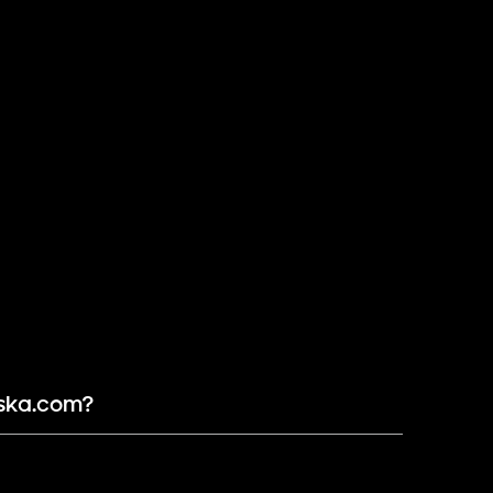
lska.com?