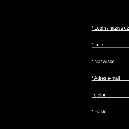
* Login / nazwa u
* Imię
* Nazwisko
* Adres e-mail
Telefon
* Hasło