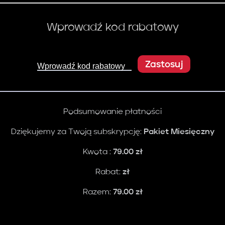
Wprowadź kod rabatowy
Zastosuj
Wprowadź kod rabatowy
Podsumowanie płatności
Dziękujemy za Twoją subskrypcję:
Pakiet Miesięczny
Kwota :
79.00
zł
Rabat:
zł
Razem:
79.00
zł