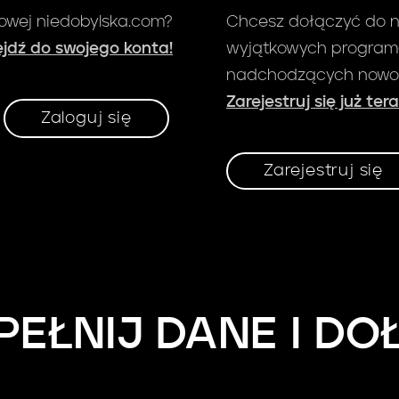
gowej niedobylska.com?
Chcesz dołączyć do n
zejdź do swojego konta!
wyjątkowych programó
nadchodzących nowo
Zarejestruj się już ter
Zaloguj się
Zarejestruj się
PEŁNIJ DANE I DO