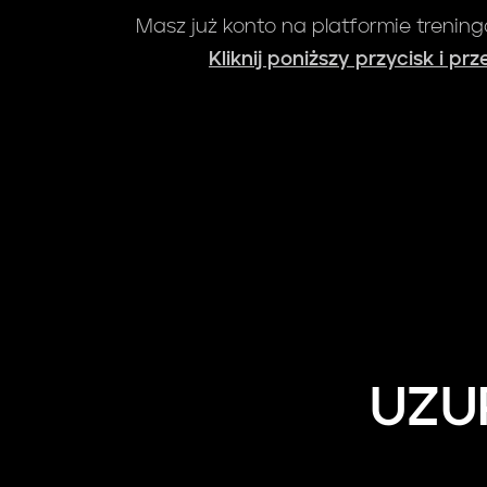
Masz już konto na platformie trenin
Kliknij poniższy przycisk i pr
UZU