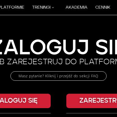
PLATFORMIE
TRENINGI
AKADEMIA
CENNIK
ZALOGUJ SI
B ZAREJESTRUJ DO PLATFO
Masz pytanie? Kliknij i przejdź do sekcji FAQ
ALOGUJ SIĘ
ZAREJESTR