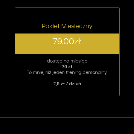
Pakiet Miesięczny
79.00
zł
dostęp na miesiąc
79 zł
To mniej niż jeden trening personalny.
2,5 zł / dzień