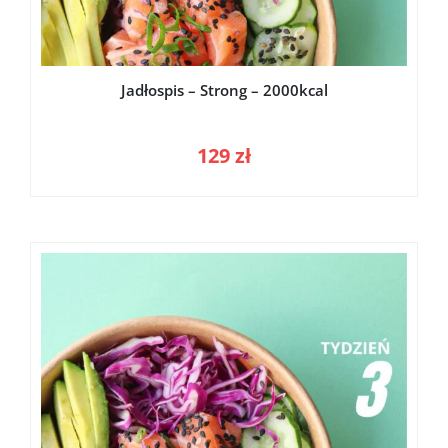
Jadłospis – Strong – 2000kcal
129
zł