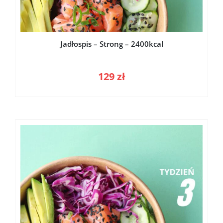
Jadłospis – Strong – 2400kcal
129
zł
Nazwa użytkownika
*