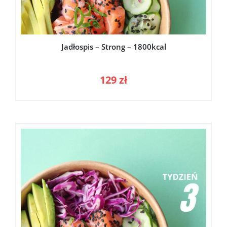
Jadłospis – Strong – 1800kcal
129
zł