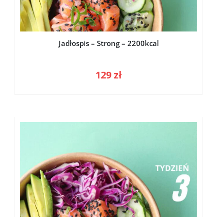
Jadłospis – Strong – 2200kcal
129
zł