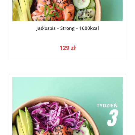
Jadłospis – Strong – 1600kcal
129
zł