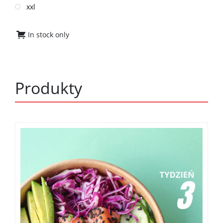
xxl
In stock only
Produkty